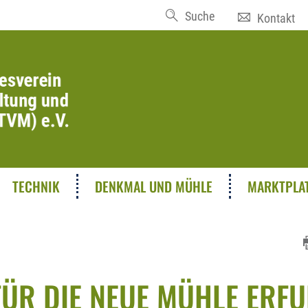
Suche
Kontakt
TECHNIK
DENKMAL UND MÜHLE
MARKTPLA
ÜR DIE NEUE MÜHLE ERFU