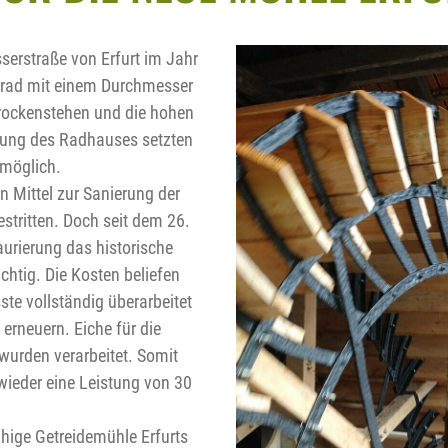
serstraße von Erfurt im Jahr
rrad mit einem Durchmesser
Trockenstehen und die hohen
sung des Radhauses setzten
möglich.
n Mittel zur Sanierung der
stritten. Doch seit dem 26.
urierung das historische
htig. Die Kosten beliefen
ste vollständig überarbeitet
erneuern. Eiche für die
wurden verarbeitet. Somit
ieder eine Leistung von 30
ähige Getreidemühle Erfurts