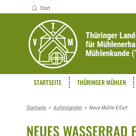
Start
STARTSEITE
THÜRINGER MÜHLEN
Startseite
>
Auferstanden
>
Neue Mühle Erfurt
NEUES WASSERRAD F