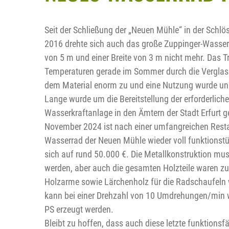
Seit der Schließung der „Neuen Mühle“ in der Schlös
2016 drehte sich auch das große Zuppinger-Wasse
von 5 m und einer Breite von 3 m nicht mehr. Das 
Temperaturen gerade im Sommer durch die Vergla
dem Material enorm zu und eine Nutzung wurde un
Lange wurde um die Bereitstellung der erforderliche
Wasserkraftanlage in den Ämtern der Stadt Erfurt ge
November 2024 ist nach einer umfangreichen Resta
Wasserrad der Neuen Mühle wieder voll funktionstüc
sich auf rund 50.000 €. Die Metallkonstruktion mus
werden, aber auch die gesamten Holzteile waren zu 
Holzarme sowie Lärchenholz für die Radschaufeln 
kann bei einer Drehzahl von 10 Umdrehungen/min w
PS erzeugt werden.
Bleibt zu hoffen, dass auch diese letzte funktionsf