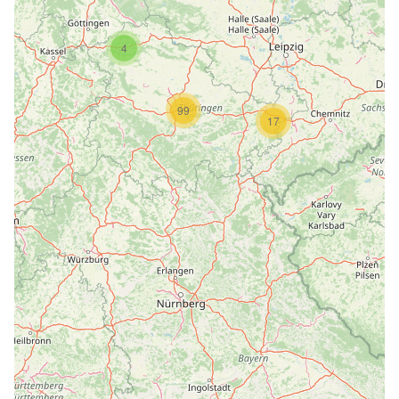
4
99
17